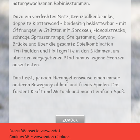
naturgewachsenen Robiniestämmen.
Dazu ein verdrehtes Netz, Kreuzbalkenbrücke,
doppelte Kletterwand – beidseitig bekletterbar – mit
Öffnungen, A-Stützen mit Sprossen, Hangelstrecke,
schräge Sprossenrampe, Steigstämme, Canyon-
Brücke und über die gesamte Spielkombination
Trittmulden und Haltegriffe in den Stämmen, um
über den vorgegebenen Pfad hinaus, eigene Grenzen
auszutesten.
Das heißt, je nach Herangehensweise einen immer
anderen Bewegungsablauf und freies Spielen. Das
fördert Kraft und Motorik und macht einfach Spaß.
ZURÜCK
Diese Webseite verwendet
Cookies Wir verwenden Cookies,