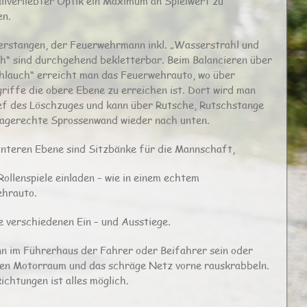
ailverliebter Optik ein Maximum an Spielwert zu
en.
erstangen, der Feuerwehrmann inkl. „Wasserstrahl und
h“ sind durchgehend bekletterbar. Beim Balancieren über
hlauch“ erreicht man das Feuerwehrauto, wo über
griffe die obere Ebene zu erreichen ist. Dort wird man
f des Löschzuges und kann über Rutsche, Rutschstange
agerechte Sprossenwand wieder nach unten.
unteren Ebene sind Sitzbänke für die Mannschaft,
Rollenspiele einladen – wie in einem echtem
hrauto.
e verschiedenen Ein – und Ausstiege.
n im Führerhaus der Fahrer oder Beifahrer sein oder
en Motorraum und das schräge Netz vorne rauskrabbeln.
Richtungen ist alles möglich.