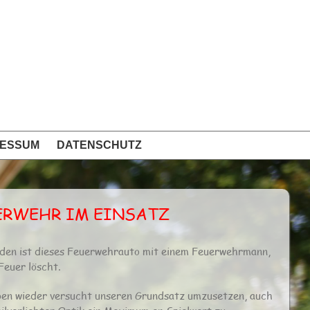
RESSUM
DATENSCHUTZ
ERWEHR IM EINSATZ
den ist dieses Feuerwehrauto mit einem Feuerwehrmann,
Feuer löscht.
en wieder versucht unseren Grundsatz umzusetzen, auch