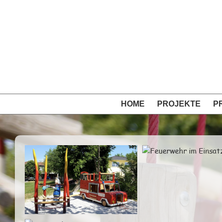
Skip
to
content
HOME
PROJEKTE
P