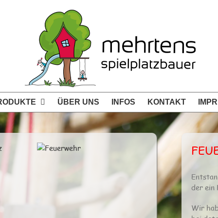
RODUKTE
ÜBER UNS
INFOS
KONTAKT
IMP
FEU
Entstan
der ein 
Wir hab